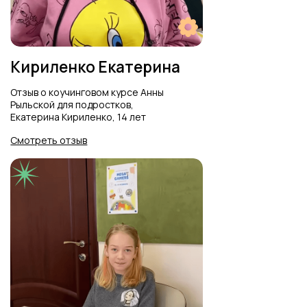
Отзыв о курсе "Чтение", август 2018,
языковая студия Welcome,
Долгопрудный
Смотреть отзыв
Максим и Денис
Отзыв Максима и Дениса о летнем
интенсиве Welcome Summer Camp
Смотреть отзыв