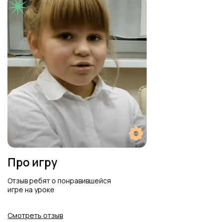
Познакомьтесь с нашими основными
и дополнительными курсами
К курсам