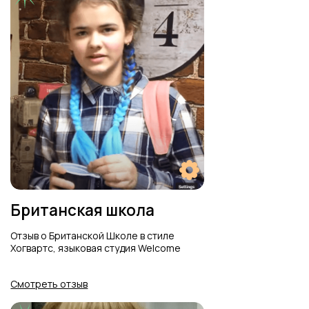
Отзывы родителей о летнем лагере
студии Welcome
Смотреть отзыв
Напишите отзыв и
получите баллы
Welcome Bonus
Подробнее