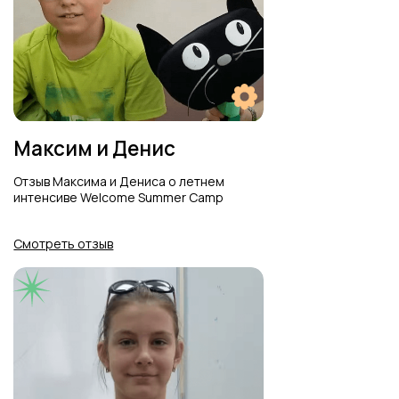
Отзыв Ярослава о
Британской школе
Смотреть отзыв
О Британской школе
Отзыв учеников о Британской
Школе "Праздники
Великобритании"
Смотреть отзыв