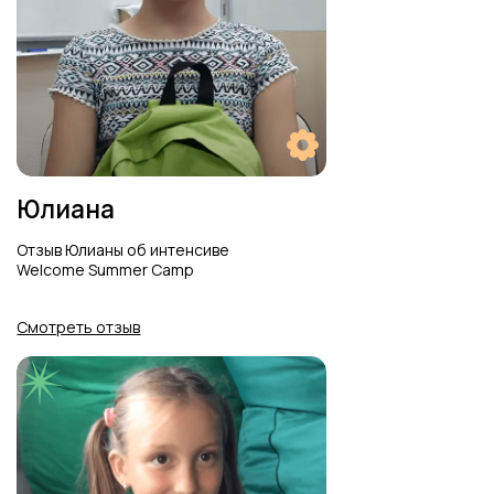
Об экзамене KET
Отзыв о сдаче экзамена KET,
языковая студия Welcome
Смотреть отзыв