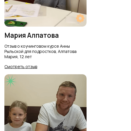
Юлиана
Отзыв Юлианы об интенсиве
Welcome Summer Camp
Смотреть отзыв