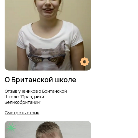
Британская школа
Отзывы ребят о Британской школе
"Кулинария Великобритании" в
студии Welcome
Смотреть отзыв