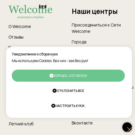
Уведомление о сборе куки
Мы используем Cookies. Без них - как без рук!
ХОРОШО, СОГЛАСЕН!
ОТКЛОНИТЬ ВСЕ
НАСТРОИТЬ КУКИ.