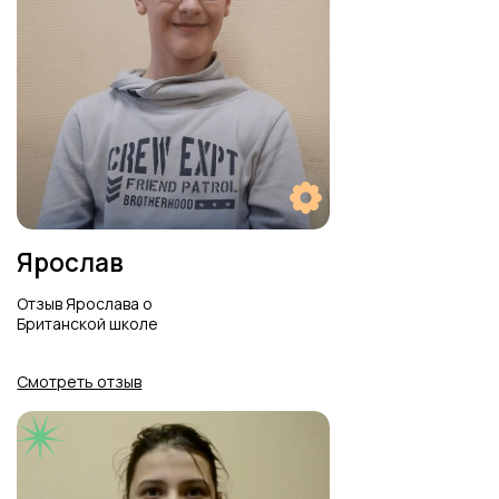
Отзыв ребят о понравившейся
игре на уроке
Смотреть отзыв
Британская школа
Отзывы ребят о Британской школе в
языковой студии Welcome
Смотреть отзыв