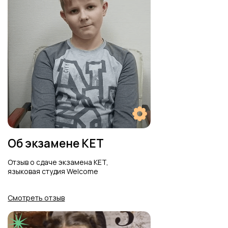
Родители о Лагере
Отзывы родителей о летнем лагере
студии Welcome
Смотреть отзыв
Наталья Котова