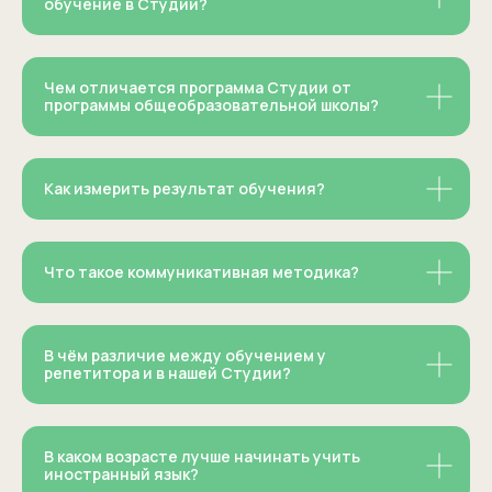
обучение в Студии?
Чем отличается программа Студии от
программы общеобразовательной школы?
Как измерить результат обучения?
Что такое коммуникативная методика?
В чём различие между обучением у
репетитора и в нашей Студии?
В каком возрасте лучше начинать учить
иностранный язык?