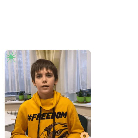
Рыльской для подростков. Иван
Любимов, 11 лет
Смотреть отзыв
Анна
Отзыв о коучинговом курсе Анны
Рыльской для подростков, Анна, 13 лет
Смотреть отзыв