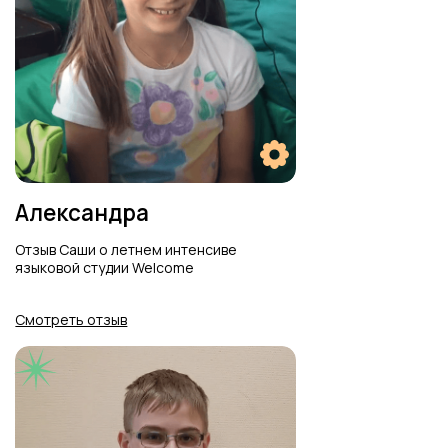
Британская школа
Отзыв о Британской Школе в стиле
Хогвартc, языковая студия Welcome
Смотреть отзыв
Про игру