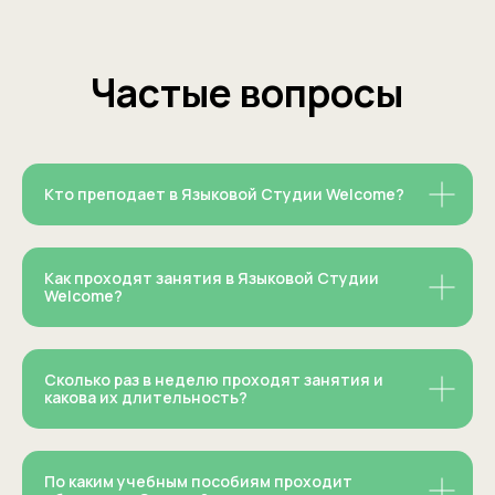
Разработка сайта: Софина Мария
Кто преподает в Языковой Студии Welcome?
Как проходят занятия в Языковой Студии
Welcome?
Сколько раз в неделю проходят занятия и
какова их длительность?
По каким учебным пособиям проходит