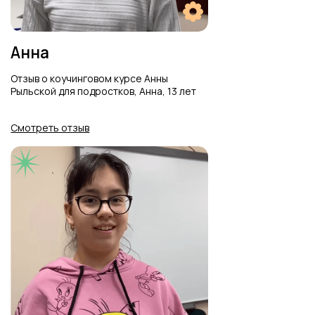
Мария Алпатова
Отзыв о коучинговом курсе Анны
Рыльской для подростков, Алпатова
Мария, 12 лет
Смотреть отзыв
Павел и Софья