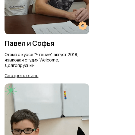
Александра
Отзыв Саши о летнем интенсиве
языковой студии Welcome
Смотреть отзыв
Ярослав