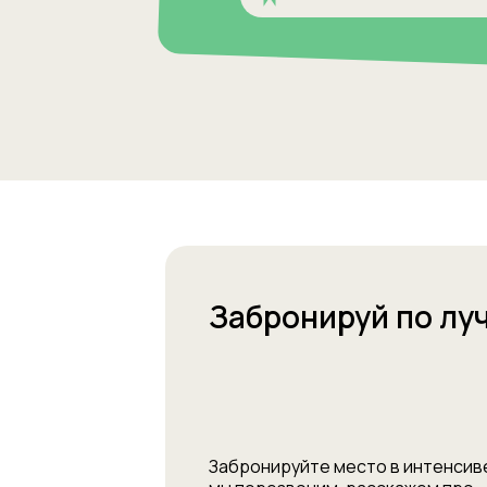
Забронируй по лу
Забронируйте место в интенсиве