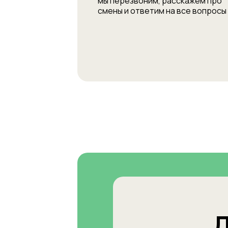
мы перезвоним, расскажем про
смены и ответим на все вопросы
Д