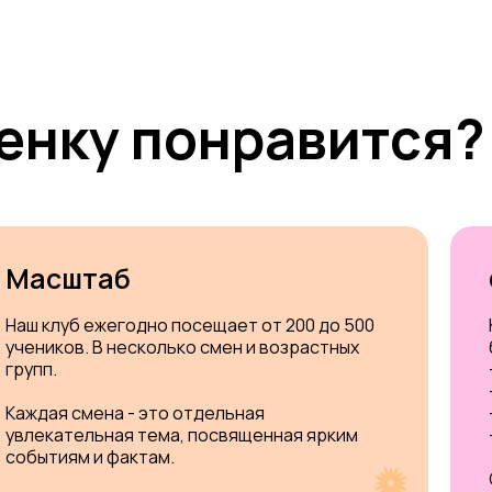
енку понравится?
Масштаб
Наш клуб ежегодно посещает от 200 до 500
учеников. В несколько смен и возрастных
групп.
Каждая смена - это отдельная
увлекательная тема, посвященная ярким
событиям и фактам.