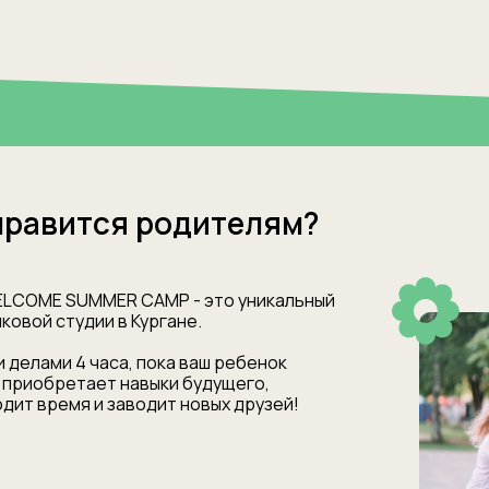
нравится родителям?
ELCOME SUMMER CAMP - это уникальный
ковой студии в Кургане.
 делами 4 часа, пока ваш ребенок
, приобретает навыки будущего,
дит время и заводит новых друзей!